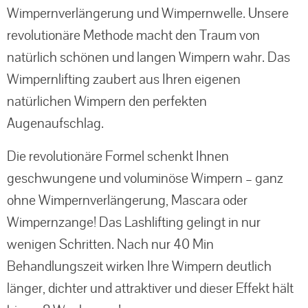
Wimpernverlängerung und Wimpernwelle. Unsere
Unterspritzung
revolutionäre Methode macht den Traum von
natürlich schönen und langen Wimpern wahr. Das
Venus Viva™
Wimpernlifting zaubert aus Ihren eigenen
Age Element
natürlichen Wimpern den perfekten
Augenaufschlag.
Die revolutionäre Formel schenkt Ihnen
geschwungene und voluminöse Wimpern – ganz
ohne Wimpernverlängerung, Mascara oder
Wimpernzange! Das Lashlifting gelingt in nur
wenigen Schritten. Nach nur 40 Min
Behandlungszeit wirken Ihre Wimpern deutlich
länger, dichter und attraktiver und dieser Effekt hält