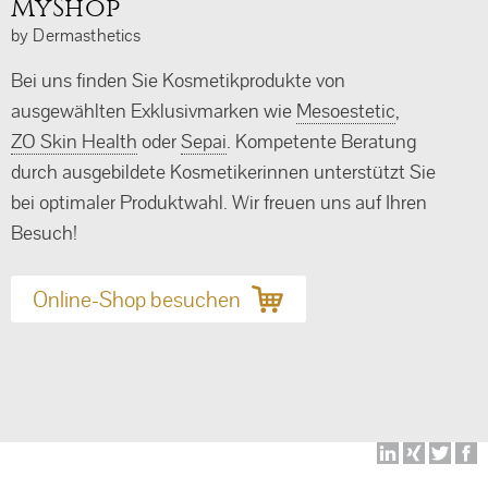
MyShop
by Dermasthetics
Bei uns finden Sie Kosmetikprodukte von
ausgewählten Exklusivmarken wie
Mesoestetic
,
ZO Skin Health
oder
Sepai
. Kompetente Beratung
durch ausgebildete Kosmetikerinnen unterstützt Sie
bei optimaler Produktwahl. Wir freuen uns auf Ihren
Besuch!
Online-Shop besuchen
N