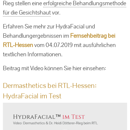
Rieg stellen eine
erfolgreiche Behandlungsmethode
Unterspritzung
für die Gesichtshaut
vor.
Venus Viva™
Erfahren Sie mehr zur HydraFacial und
Behandlungergebnissen im
Fernsehbeitrag bei
Age Element
RTL-Hessen
vom 04.07.2019 mit ausführlichen
textlichen Informationen.
Beitrag mit Video können Sie hier einsehen:
Dermasthetics bei RTL-Hessen:
HydraFacial im Test