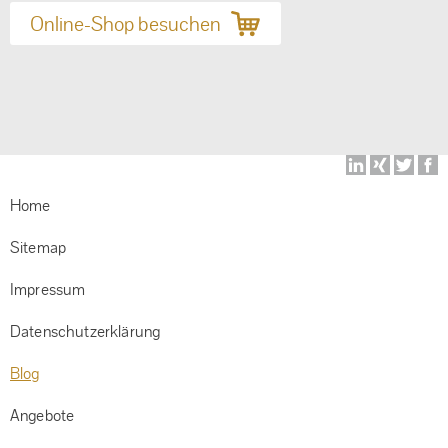
Online-Shop besuchen
N
ü
Home
Sitemap
Impressum
Datenschutzerklärung
Blog
Angebote