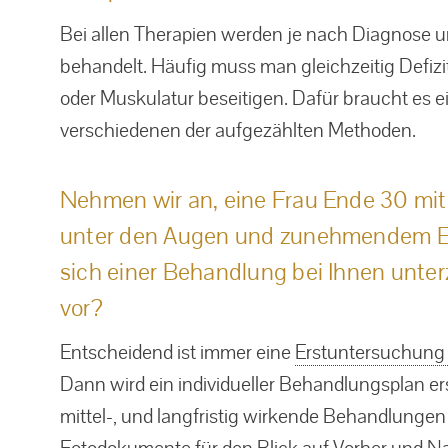
Bei allen Therapien werden je nach Diagnose 
behandelt. Häufig muss man gleichzeitig Defiz
oder Muskulatur beseitigen. Dafür braucht es 
verschiedenen der aufgezählten Methoden.
Nehmen wir an, eine Frau Ende 30 mit 
unter den Augen und zunehmendem Ela
sich einer Behandlung bei Ihnen unter
vor?
Entscheidend ist immer eine
Erstuntersuchung m
Dann wird ein individueller Behandlungsplan ers
mittel-, und langfristig wirkende Behandlungen 
Fotodokumente für den Blick auf Vorher und N