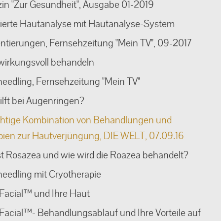
in "Zur Gesundheit", Ausgabe 01-2019
lierte Hautanalyse mit Hautanalyse-System
ntierungen, Fernsehzeitung "Mein TV", 09-2017
wirkungsvoll behandeln
eedling, Fernsehzeitung "Mein TV"
lft bei Augenringen?
ichtige Kombination von Behandlungen und
pien zur Hautverjüngung, DIE WELT, 07.09.16
st Rosazea und wie wird die Roazea behandelt?
eedling mit Cryotherapie
Facial™ und Ihre Haut
acial™- Behandlungsablauf und Ihre Vorteile auf