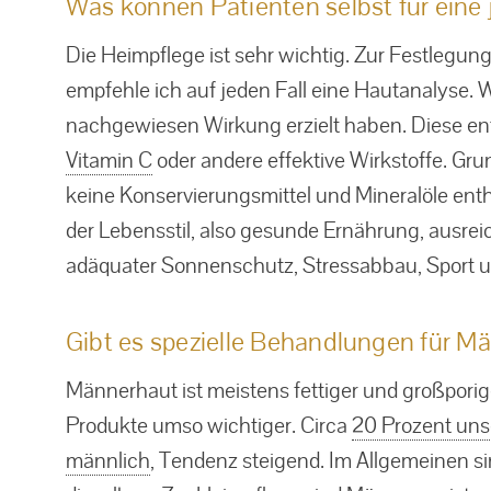
Was können Patienten selbst für eine
Die Heimpflege ist sehr wichtig. Zur Festlegun
empfehle ich auf jeden Fall eine Hautanalyse. 
nachgewiesen Wirkung erzielt haben. Diese en
Vitamin C
oder andere effektive Wirkstoffe. Gru
keine Konservierungsmittel und Mineralöle entha
der Lebensstil, also gesunde Ernährung, ausre
adäquater Sonnenschutz, Stressabbau, Sport u
Gibt es spezielle Behandlungen für M
Männerhaut ist meistens fettiger und großporige
Produkte umso wichtiger. Circa
20 Prozent unse
männlich
, Tendenz steigend. Im Allgemeinen s