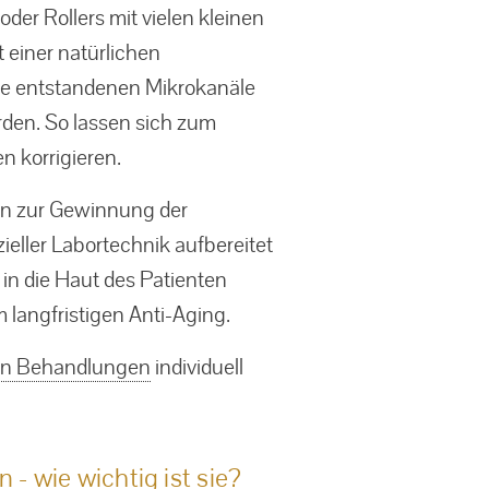
oder Rollers mit vielen kleinen
 einer natürlichen
ie entstandenen Mikrokanäle
rden. So lassen sich zum
n korrigieren.
en zur Gewinnung der
eller Labortechnik aufbereitet
in die Haut des Patienten
 langfristigen Anti-Aging.
en Behandlungen
individuell
- wie wichtig ist sie?