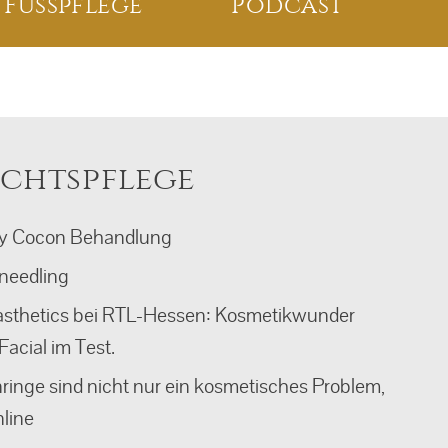
Fusspflege
Podcast
ichtspflege
y Cocon Behandlung
needling
sthetics bei RTL-Hessen: Kosmetikwunder
acial im Test.
inge sind nicht nur ein kosmetisches Problem,
line