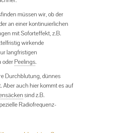
finden müssen wir, ob der
er an einer kontinuierlichen
gen mit Soforteffekt, z.B.
telfristig wirkende
ur langfristigen
n oder
Peelings
.
ere Durchblutung, dünnes
. Aber auch hier kommt es auf
ensäcken
sind z.B.
pezielle Radiofrequenz-