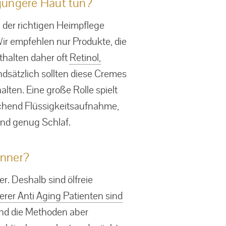
 jüngere Haut tun?
g der richtigen Heimpflege
Wir empfehlen nur Produkte, die
thalten daher oft
Retinol,
ndsätzlich sollten diese Cremes
lten. Eine große Rolle spielt
ichend Flüssigkeitsaufnahme,
nd genug Schlaf.
änner?
r. Deshalb sind ölfreie
rer Anti Aging Patienten sind
ind die Methoden aber