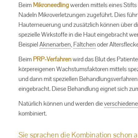
Beim
Mikroneedling
werden mittels eines Stifts 
Nadeln Mikroverletzungen zugeführt. Dies führt
Hauterneuerung und zusätzlich können über d
spezielle Wirkstoffe in die Haut eingebracht we
Beispiel
Aknenarben
,
Fältchen
oder Altersflecke
Beim
PRP-Verfahren
wird das Blut des Patient
körpereigenen Wachstumsfaktoren mittels spezi
und dann mit speziellen Behandlungsverfahren 
eingebracht. Diese Behandlung eignet sich zum
Natürlich können und werden die
verschieden
kombiniert.
Sie sprachen die Kombination schon an 