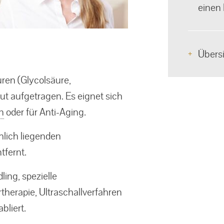
einen 
Übers
ren (Glycolsäure,
aut aufgetragen. Es eignet sich
n
oder für Anti-Aging.
hlich liegenden
tfernt.
ing, spezielle
therapie, Ultraschallverfahren
bliert.