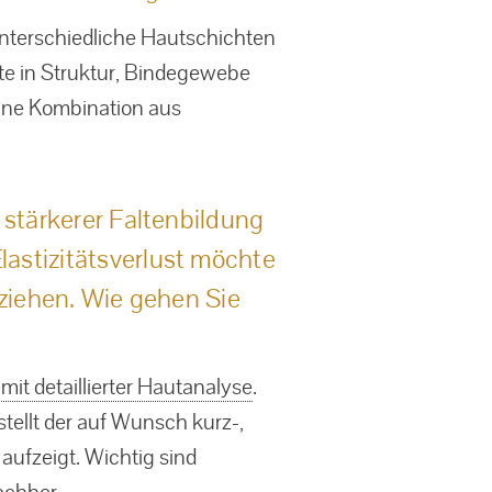
unterschiedliche Hautschichten
ite in Struktur, Bindegewebe
eine Kombination aus
stärkerer Faltenbildung
stizitätsverlust möchte
ziehen. Wie gehen Sie
it detaillierter Hautanalyse
.
tellt der auf Wunsch kurz-,
aufzeigt. Wichtig sind
achher.