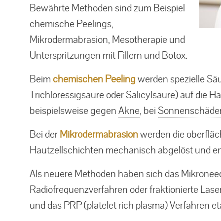
Bewährte Methoden sind zum Beispiel
chemische Peelings,
Mikrodermabrasion, Mesotherapie und
Unterspritzungen mit Fillern und Botox.
Beim
chemischen Peeling
werden spezielle Säu
Trichloressigsäure oder Salicylsäure) auf die H
beispielsweise gegen
Akne
, bei
Sonnenschäde
Bei der
Mikrodermabrasion
werden die oberfläc
Hautzellschichten mechanisch abgelöst und en
Als neuere Methoden haben sich das Mikroneedl
Radiofrequenzverfahren oder fraktionierte Laser
und das PRP (platelet rich plasma) Verfahren eta