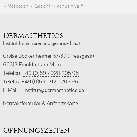
Methoden
Gesicht
Venus Viva™
Dermasthetics
Institut für schöne und gesunde Haut
Große Bockenheimer 37-39 (Fressgass)
60313 Frankfurt am Main
Telefon:
+49 (0)69 - 920 205 95
Telefax: +49 (0)69 - 920 205 96
E-Mail:
ed.scitehtsamred@tutitsni
Kontaktformular & Anfahrtskarte
Öffnungszeiten