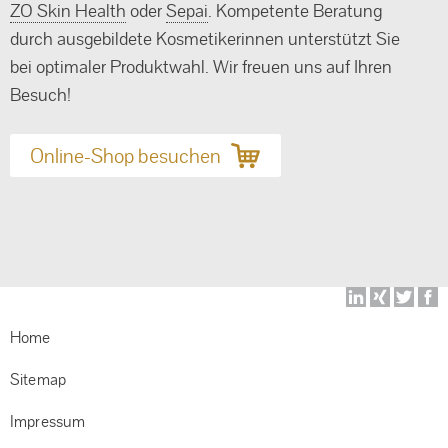
ZO Skin Health
oder
Sepai
. Kompetente Beratung
durch ausgebildete Kosmetikerinnen unterstützt Sie
bei optimaler Produktwahl. Wir freuen uns auf Ihren
Besuch!
Online-Shop besuchen
N
ü
Home
Sitemap
Impressum